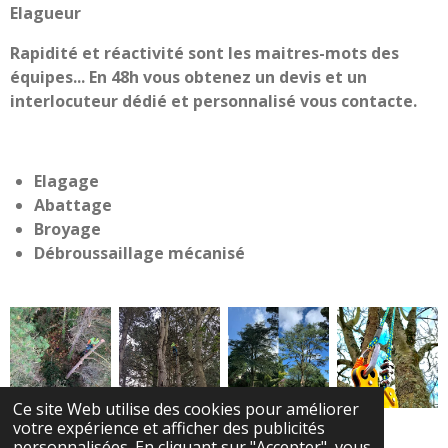
Elagueur
Rapidité et réactivité sont les maitres-mots des
équipes... En 48h vous obtenez un devis et un
interlocuteur dédié et personnalisé vous contacte.
Elagage
Abattage
Broyage
Débroussaillage mécanisé
Ce site Web utilise des cookies pour améliorer
votre expérience et afficher des publicités
personnalisées. En cliquant sur "Accepter", vous