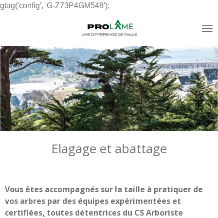
gtag('config', 'G-Z73P4GM548');
Passer
au
contenu
principal
Elagage et abattage
Vous êtes accompagnés sur la taille à pratiquer de
vos arbres par des équipes expérimentées et
certifiées
,
toutes détentrices du CS Arboriste